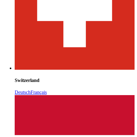
Switzerland
Deutsch
Français