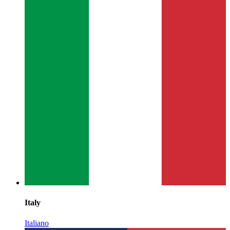
Italy
Italiano