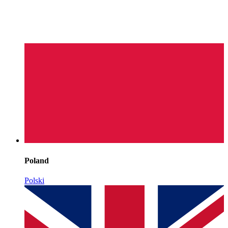
Poland
Polski