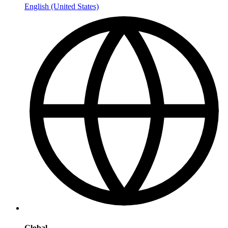
English (United States)
Global