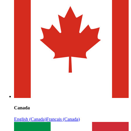
Canada
English (Canada)
Français (Canada)