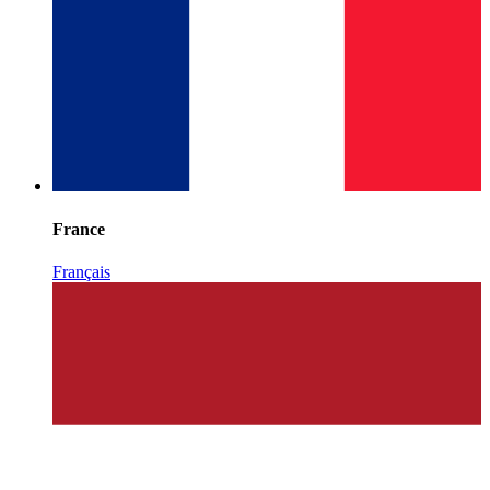
France
Français