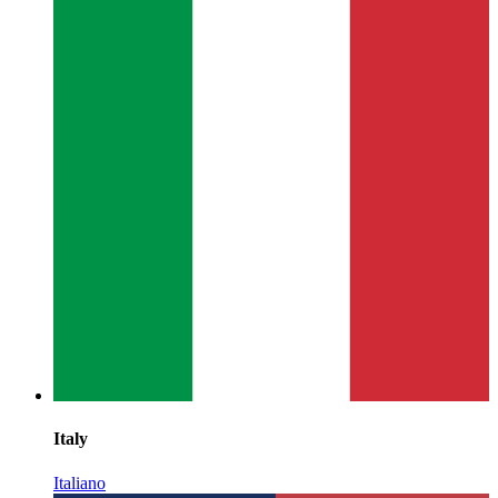
Italy
Italiano