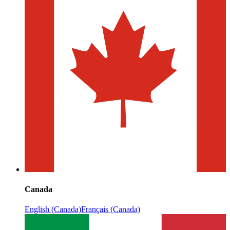
Canada
English (Canada)
Français (Canada)