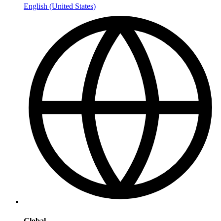
English (United States)
Global