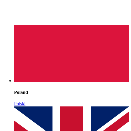
Poland
Polski