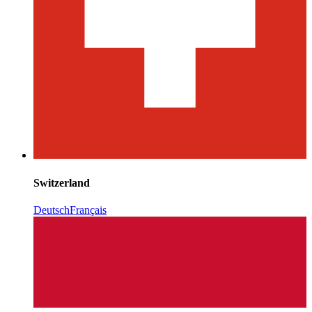
Switzerland
Deutsch
Français