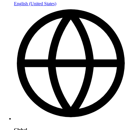
English (United States)
Global