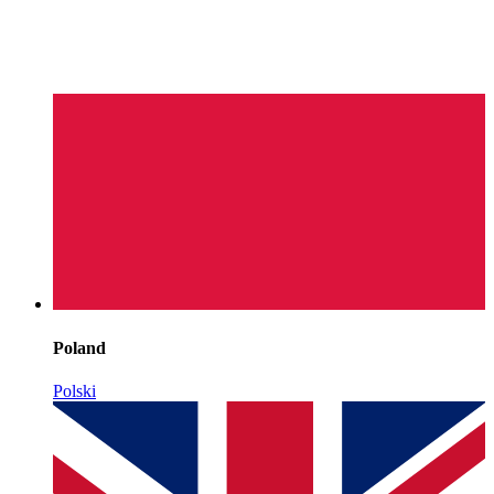
Poland
Polski