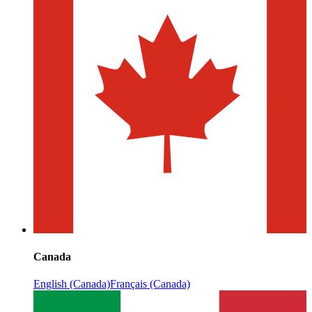
Canada
English (Canada)
Français (Canada)