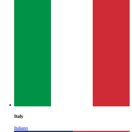
Italy
Italiano