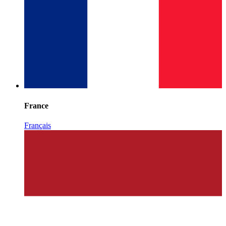
France
Français