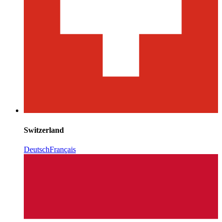
Switzerland
Deutsch
Français