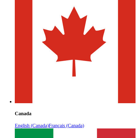
Canada
English (Canada)
Français (Canada)