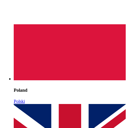
Poland
Polski