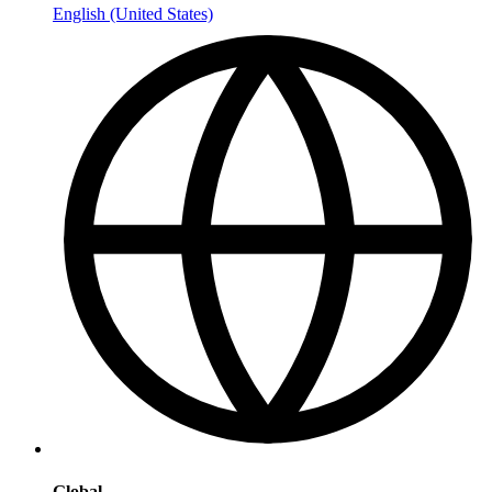
English (United States)
Global