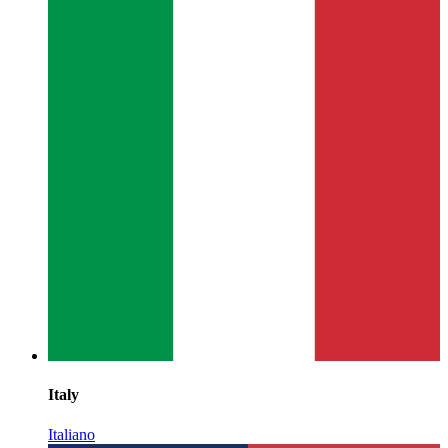
Italy
Italiano