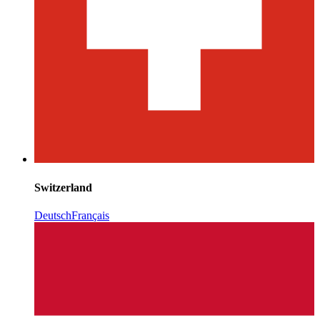
Switzerland
Deutsch
Français