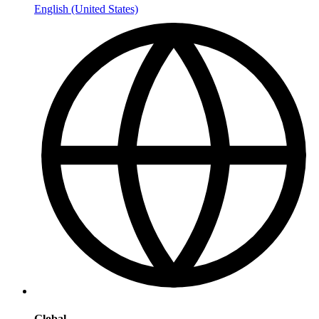
English (United States)
Global