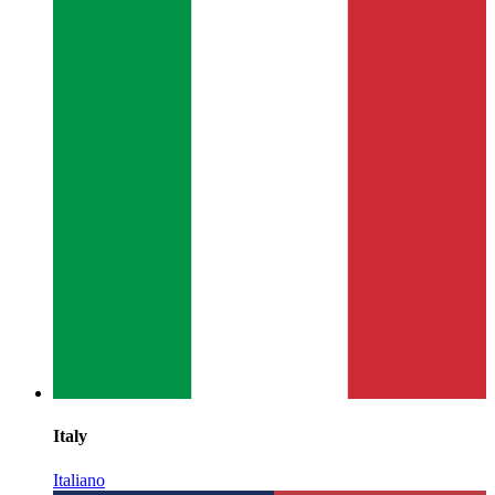
Italy
Italiano