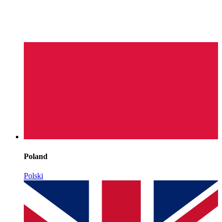
Poland
Polski