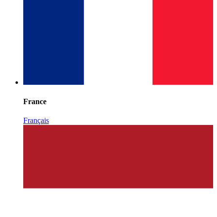
France
Français