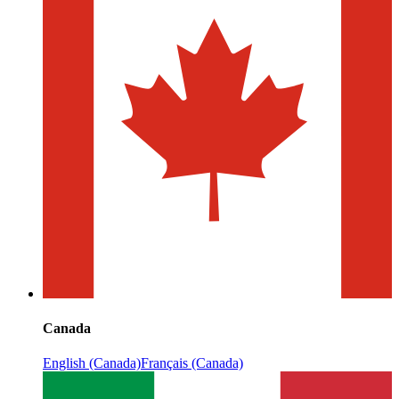
Canada
English (Canada)
Français (Canada)