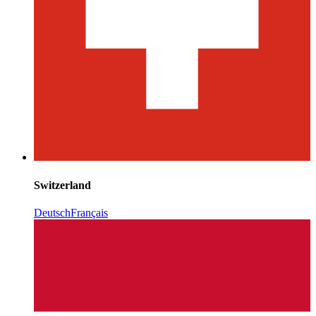
Switzerland
Deutsch
Français