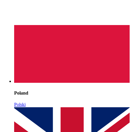
Poland
Polski