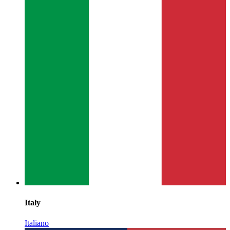
Italy
Italiano