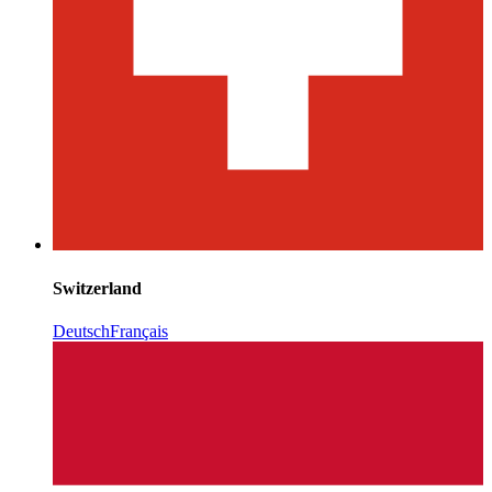
Switzerland
Deutsch
Français