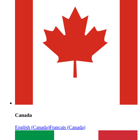
Canada
English (Canada)
Français (Canada)