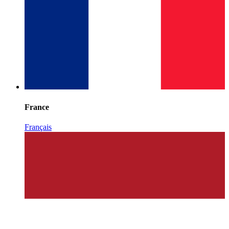
France
Français