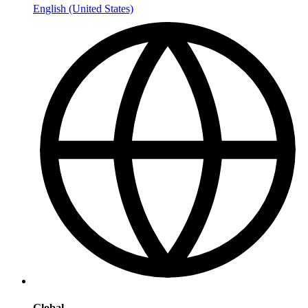
English (United States)
Global