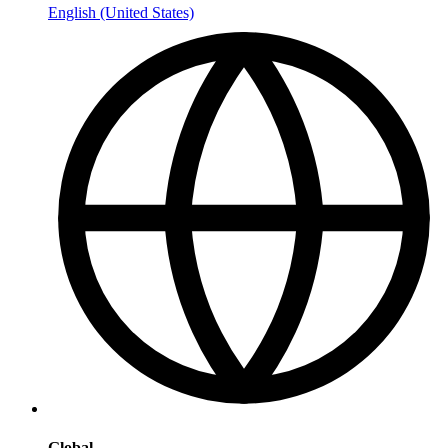
English (United States)
Global