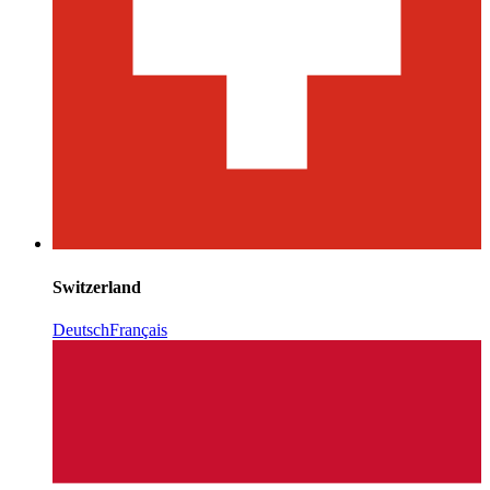
Switzerland
Deutsch
Français