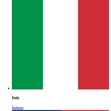
Italy
Italiano