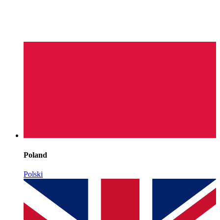
Poland
Polski