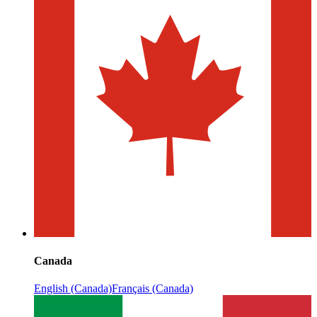
Canada
English (Canada)
Français (Canada)