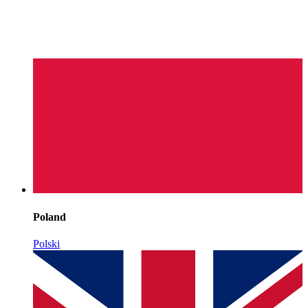
Poland
Polski