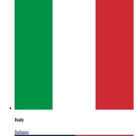
Italy
Italiano