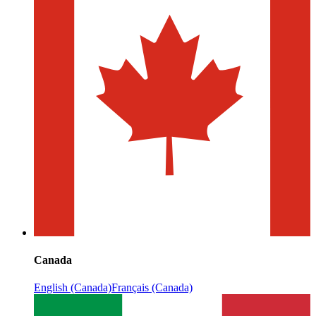
Canada
English (Canada)
Français (Canada)