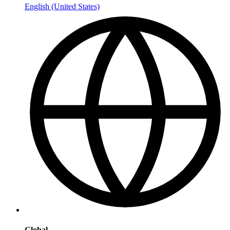
English (United States)
Global