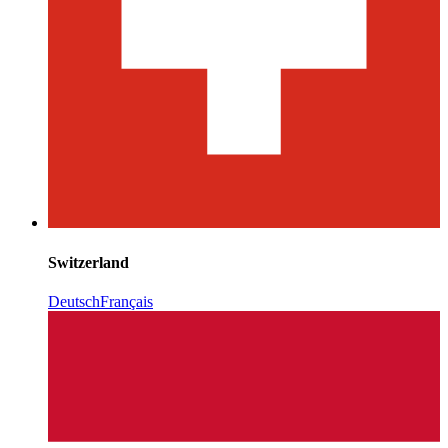
Switzerland
Deutsch
Français