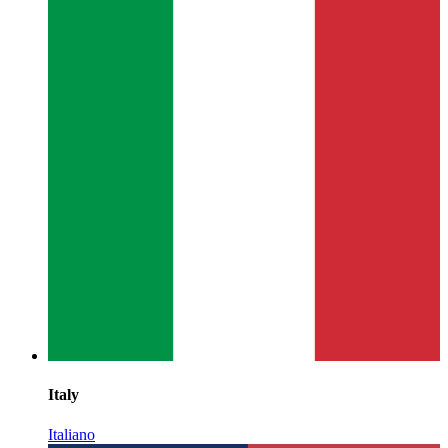
Italy
Italiano