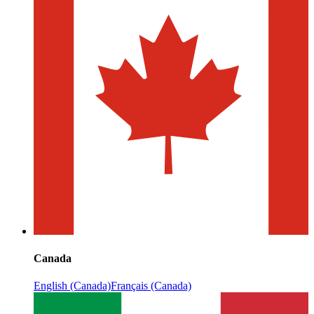
Canada
English (Canada)
Français (Canada)