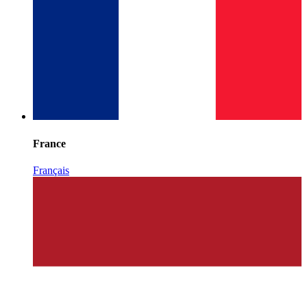
France
Français