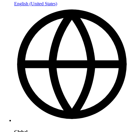
English (United States)
Global