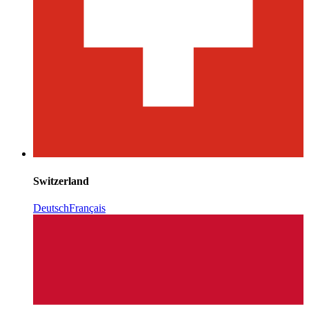
Switzerland
Deutsch
Français