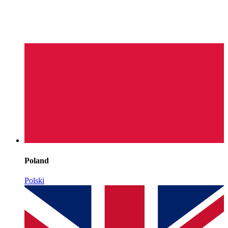
Poland
Polski