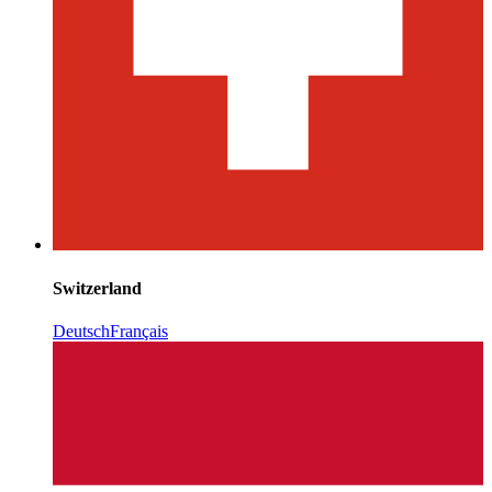
Switzerland
Deutsch
Français