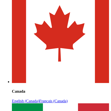
Canada
English (Canada)
Français (Canada)