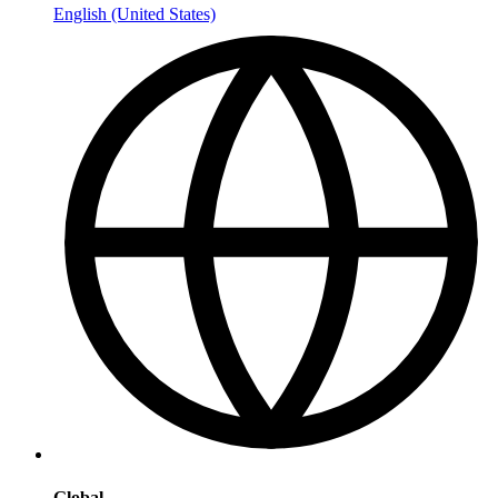
English (United States)
Global