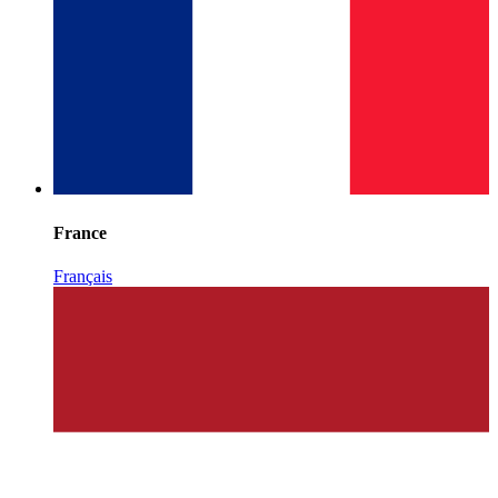
France
Français