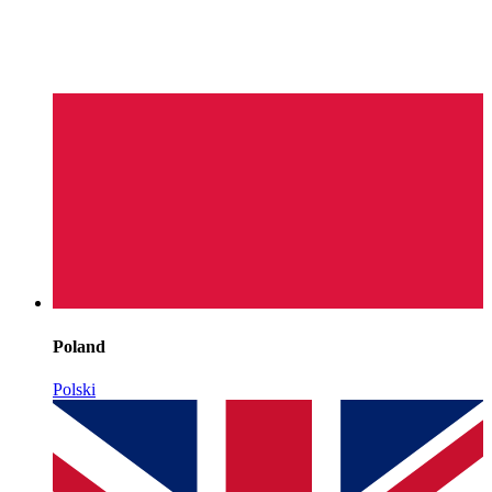
Poland
Polski