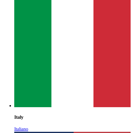
Italy
Italiano