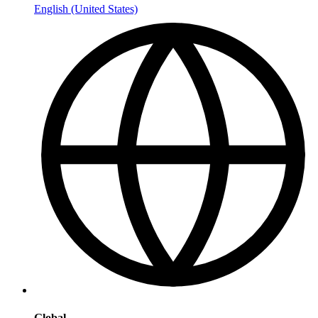
English (United States)
Global