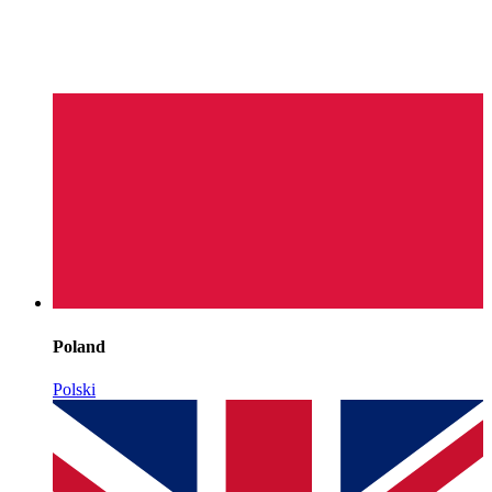
Poland
Polski