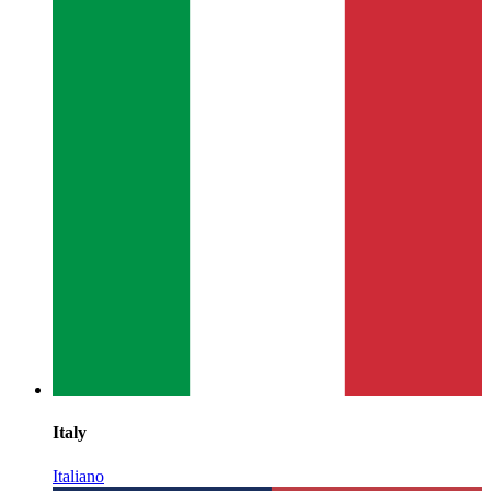
Italy
Italiano