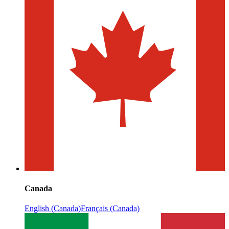
Canada
English (Canada)
Français (Canada)