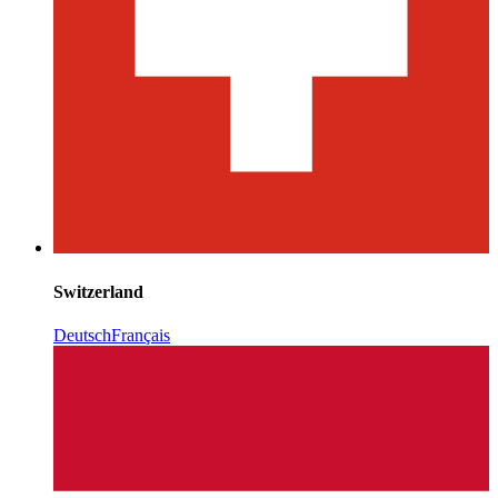
Switzerland
Deutsch
Français