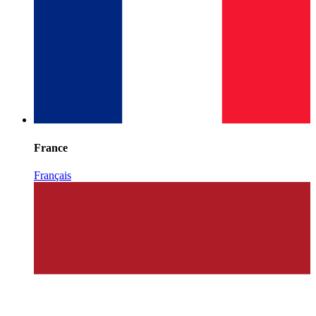
France
Français