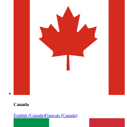
Canada
English (Canada)
Français (Canada)