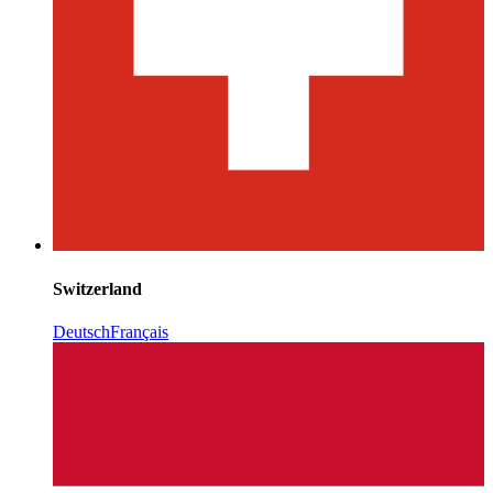
Switzerland
Deutsch
Français