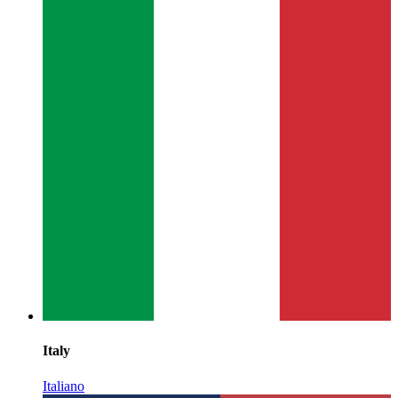
Italy
Italiano