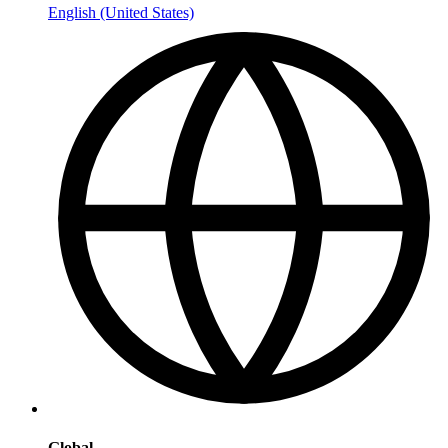
English (United States)
Global