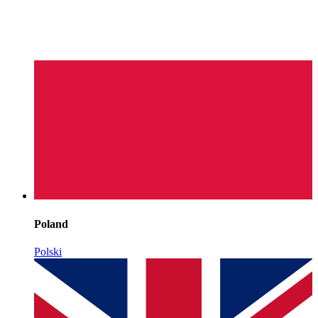
Poland
Polski