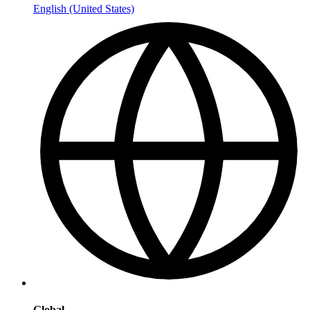
English (United States)
Global