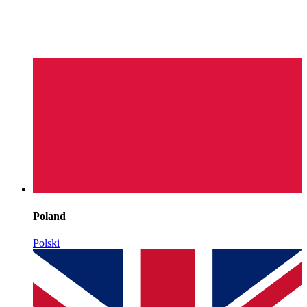
Poland
Polski