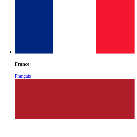
France
Français