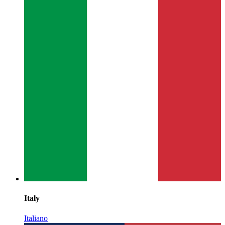
Italy
Italiano