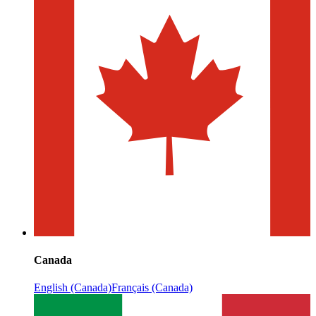
Canada
English (Canada)
Français (Canada)