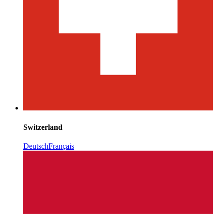
Switzerland
Deutsch
Français