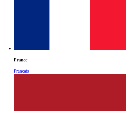
France
Français