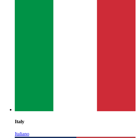
Italy
Italiano