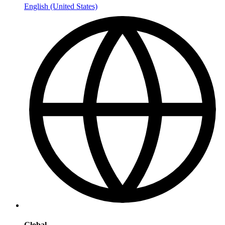
English (United States)
Global