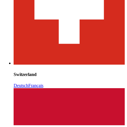
Switzerland
Deutsch
Français