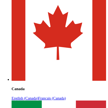
Canada
English (Canada)
Français (Canada)