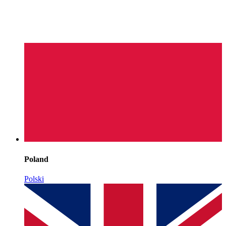
Poland
Polski