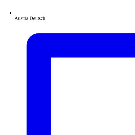
Austria
Deutsch