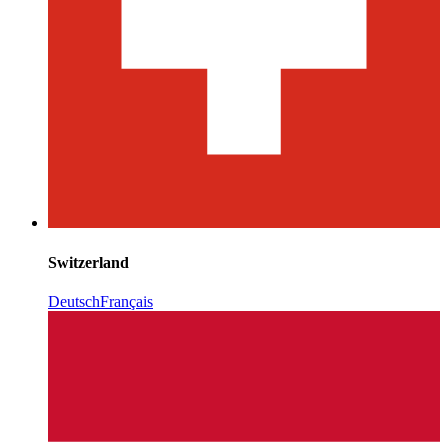
Switzerland
Deutsch
Français