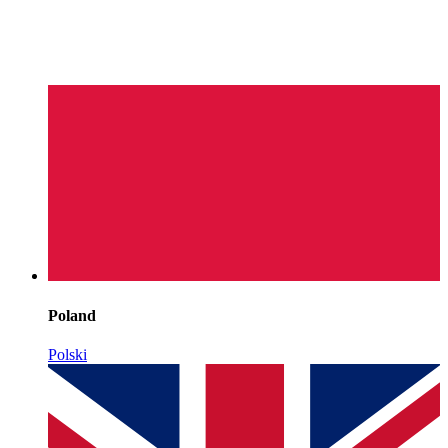
Poland
Polski