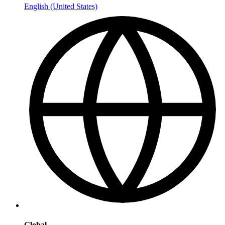
English (United States)
Global