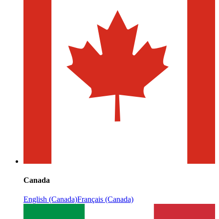
Canada
English (Canada)
Français (Canada)