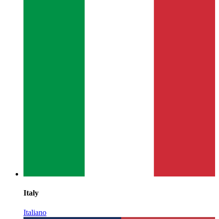
Italy
Italiano