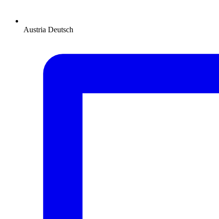
Austria
Deutsch