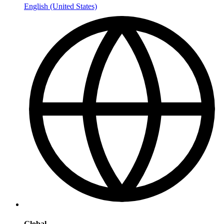
English (United States)
Global