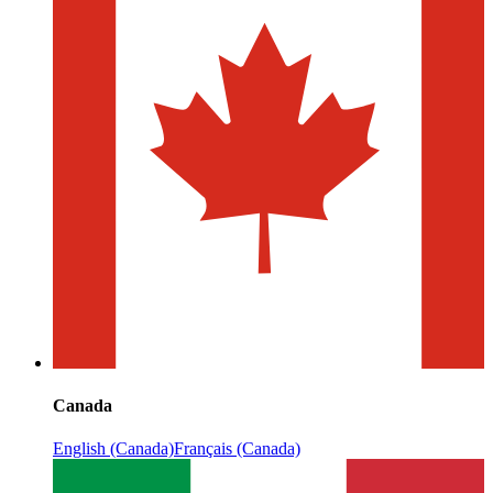
Canada
English (Canada)
Français (Canada)