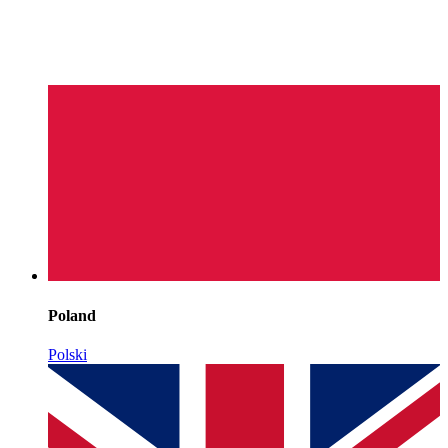
Poland
Polski