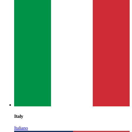
Italy
Italiano