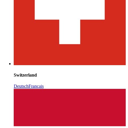
Switzerland
Deutsch
Français