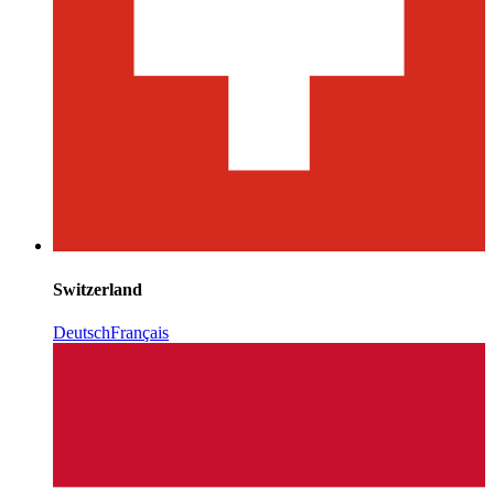
Switzerland
Deutsch
Français