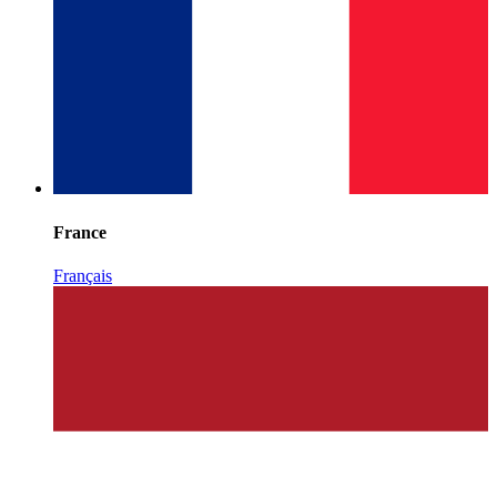
France
Français