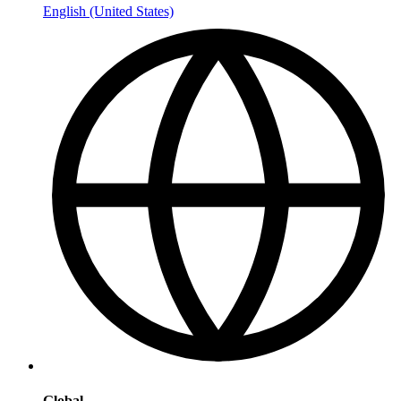
English (United States)
Global