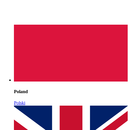
Poland
Polski