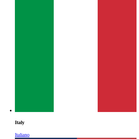
Italy
Italiano