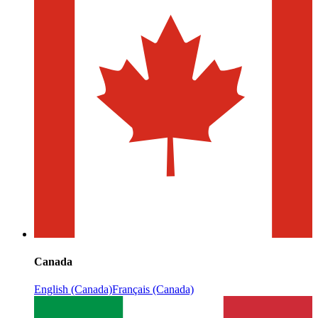
Canada
English (Canada)
Français (Canada)