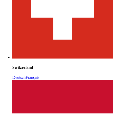
Switzerland
Deutsch
Français