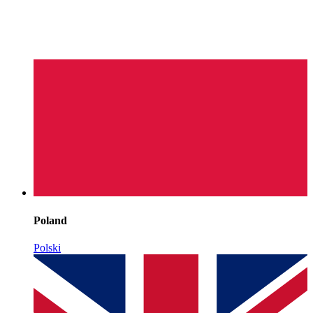
Poland
Polski