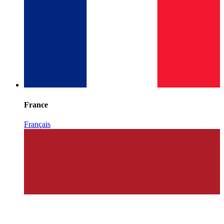
France
Français