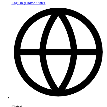
English (United States)
Global