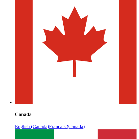
Canada
English (Canada)
Français (Canada)