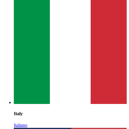
Italy
Italiano