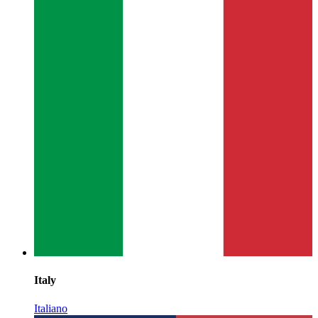
Italy
Italiano