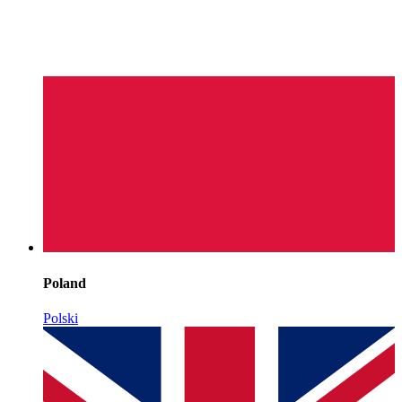
Poland
Polski