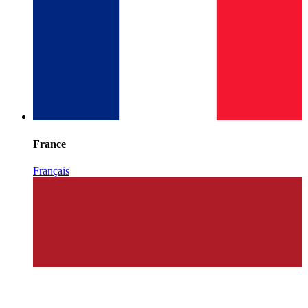
France
Français