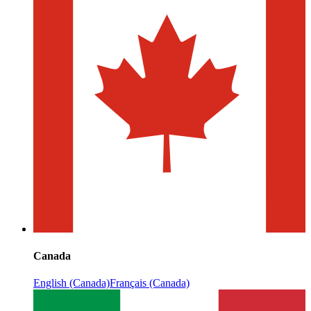
Canada
English (Canada)
Français (Canada)