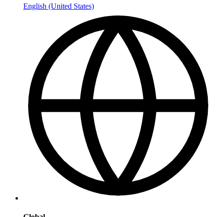
English (United States)
Global