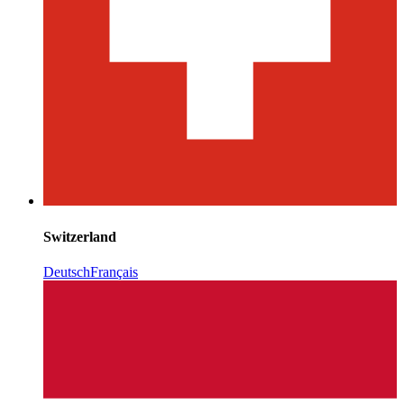
Switzerland
Deutsch
Français