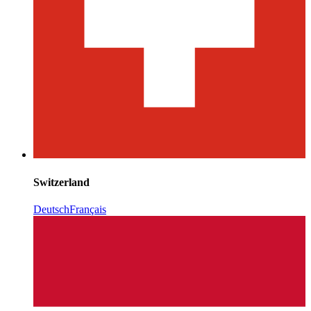
Switzerland
Deutsch
Français