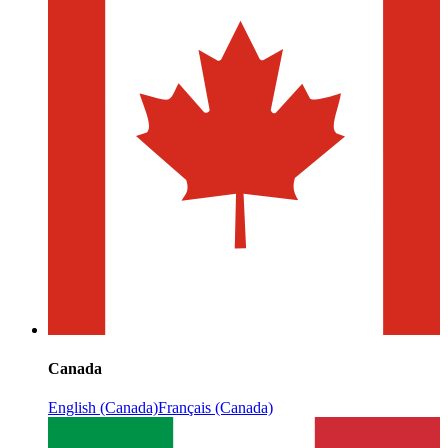
Canada
English (Canada)
Français (Canada)