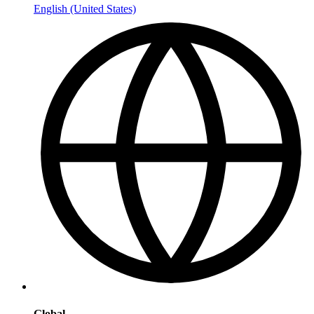
English (United States)
Global