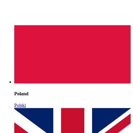
Poland
Polski