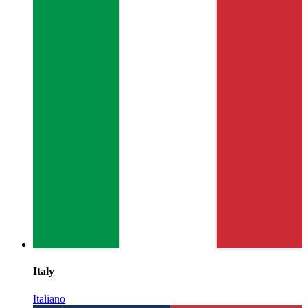
Italy
Italiano