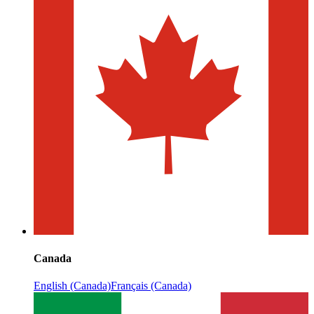
Canada
English (Canada)
Français (Canada)