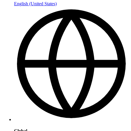
English (United States)
Global