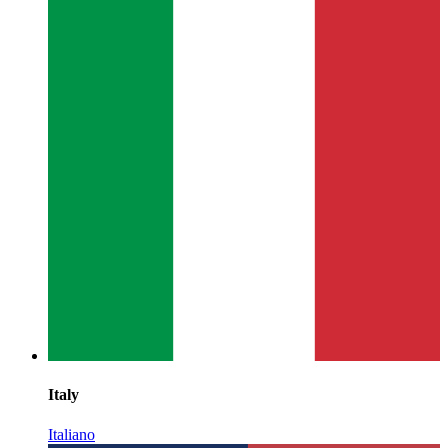
Italy
Italiano