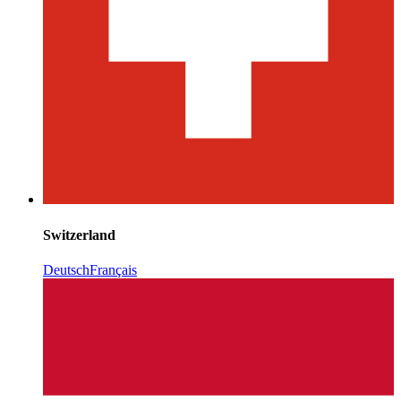
Switzerland
Deutsch
Français