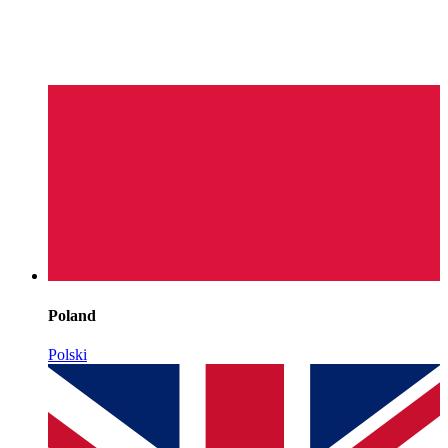
Poland
Polski