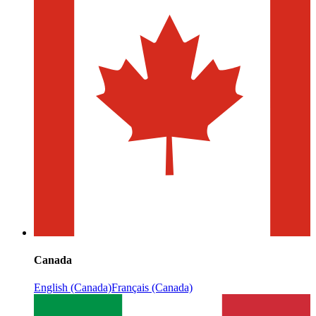
Canada
English (Canada)
Français (Canada)