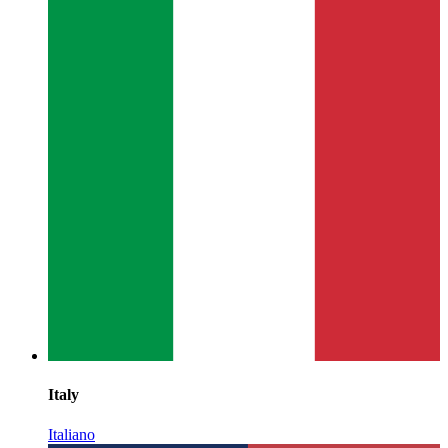
Italy
Italiano