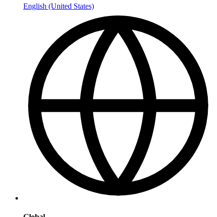
English (United States)
Global