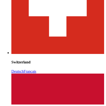
Switzerland
Deutsch
Français