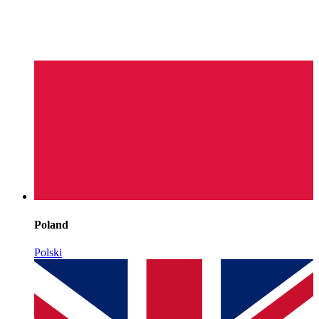
Poland
Polski