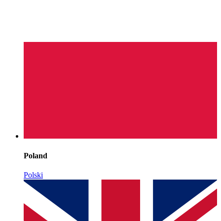
Poland
Polski