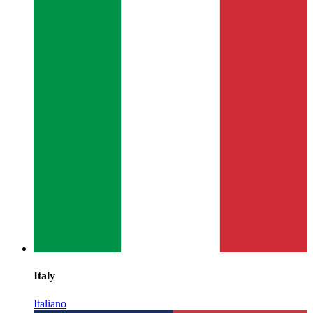
Italy
Italiano