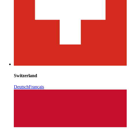
Switzerland
Deutsch
Français