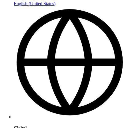
English (United States)
Global