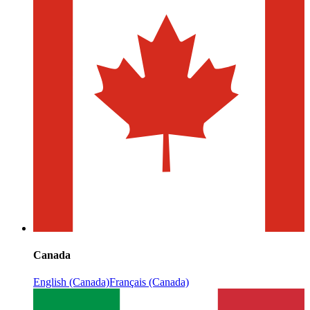
Canada
English (Canada)
Français (Canada)