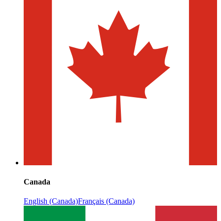
Canada
English (Canada)
Français (Canada)