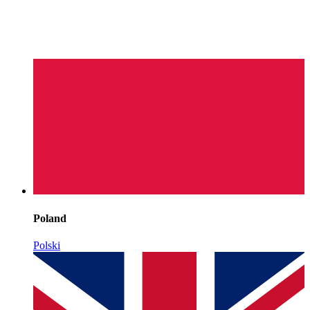
Poland
Polski