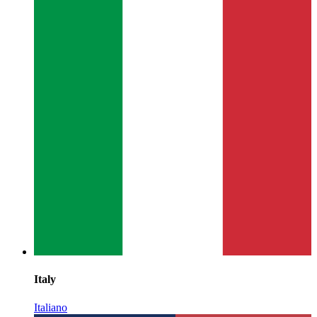
Italy
Italiano