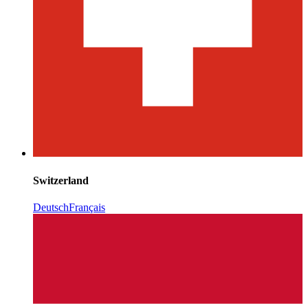
Switzerland
Deutsch
Français