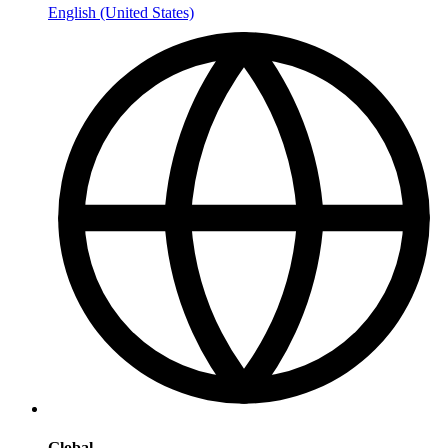
English (United States)
Global