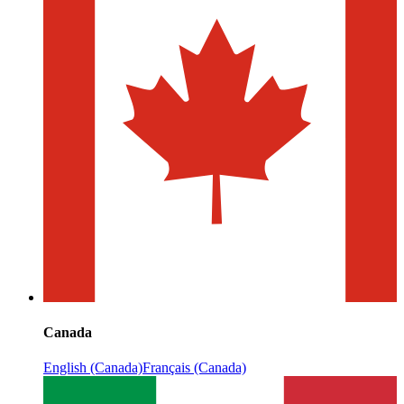
Canada
English (Canada)
Français (Canada)