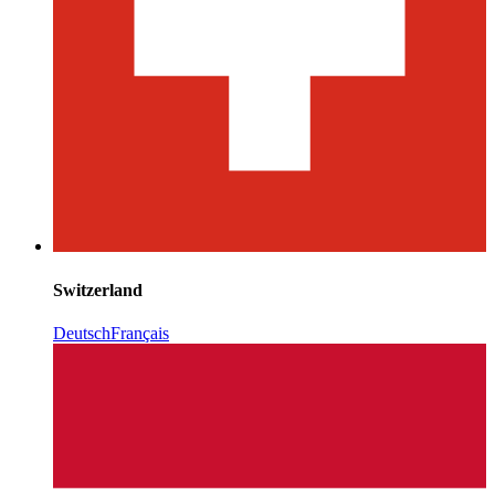
Switzerland
Deutsch
Français