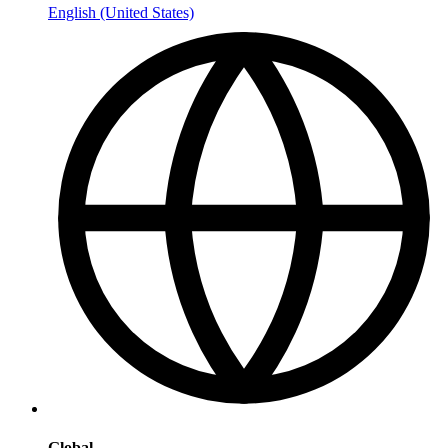
English (United States)
Global