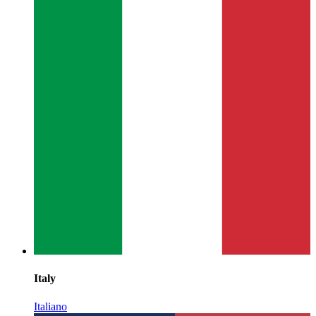
Italy
Italiano