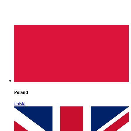
Poland
Polski