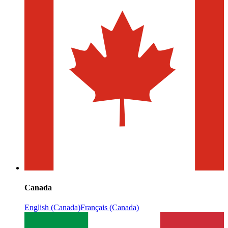
Canada
English (Canada)
Français (Canada)