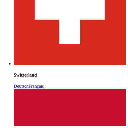
Switzerland
Deutsch
Français