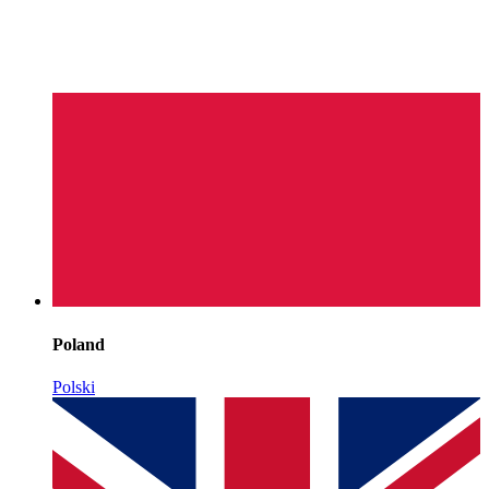
Poland
Polski