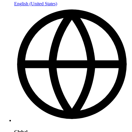
English (United States)
Global