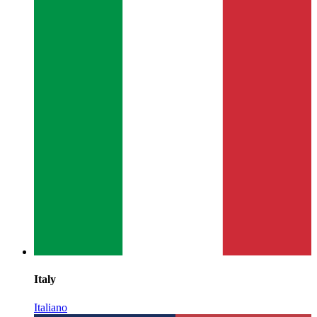
Italy
Italiano