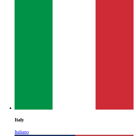
Italy
Italiano