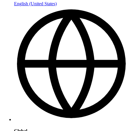
English (United States)
Global