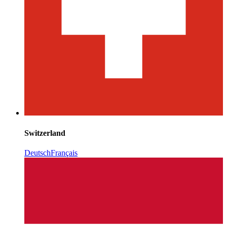
Switzerland
Deutsch
Français