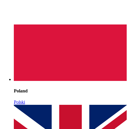
Poland
Polski