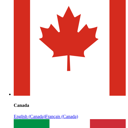
Canada
English (Canada)
Français (Canada)