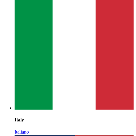
Italy
Italiano