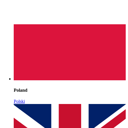
Poland
Polski