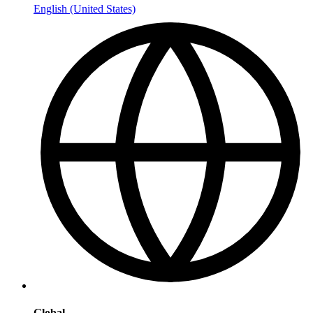
English (United States)
Global