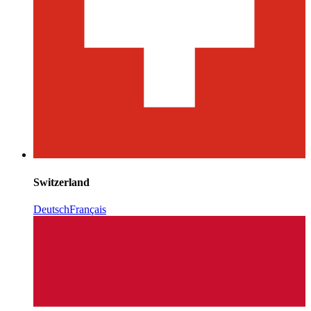
Switzerland
Deutsch
Français