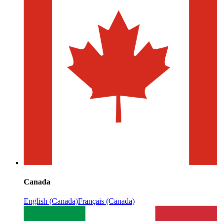
Canada
English (Canada)
Français (Canada)