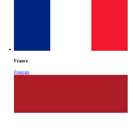
France
Français