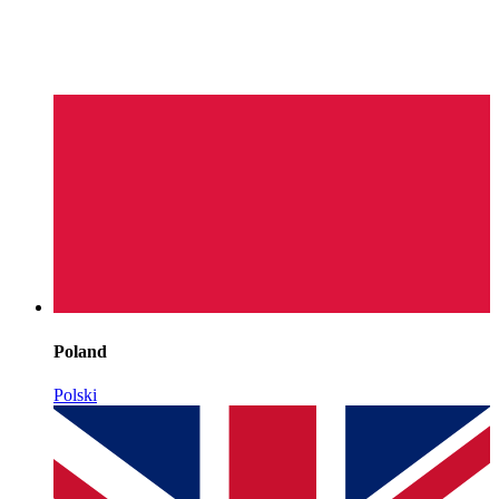
Poland
Polski