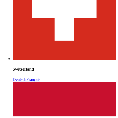
Switzerland
Deutsch
Français