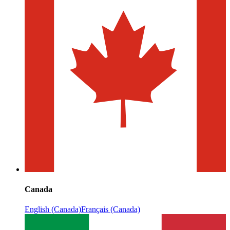
Canada
English (Canada)
Français (Canada)