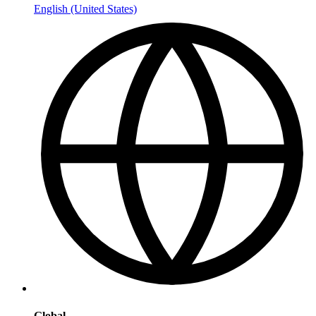
English (United States)
Global