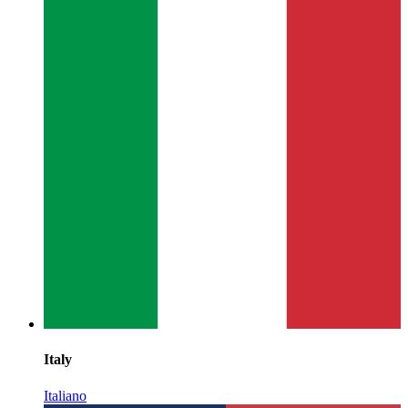
Italy
Italiano