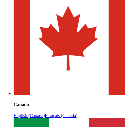
Canada
English (Canada)
Français (Canada)