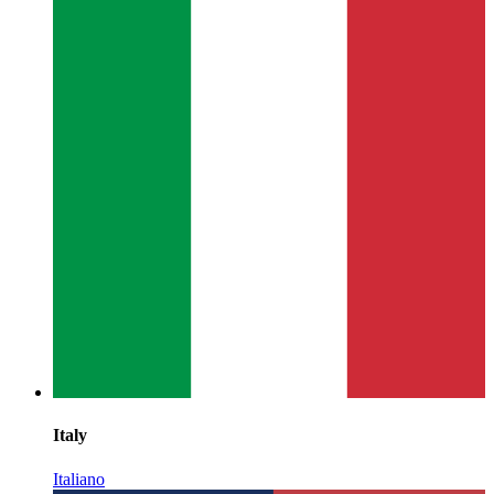
Italy
Italiano