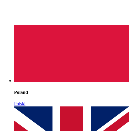
Poland
Polski