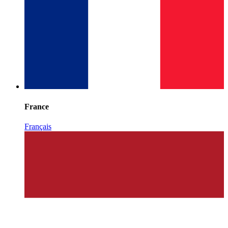
France
Français