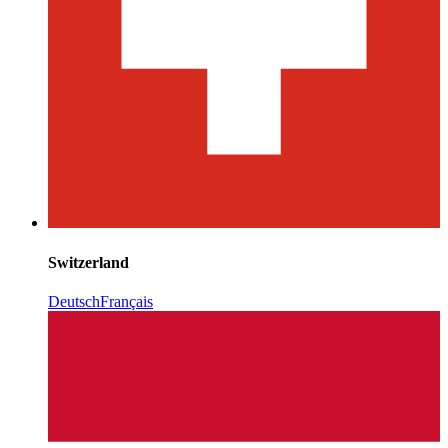
Switzerland
Deutsch
Français