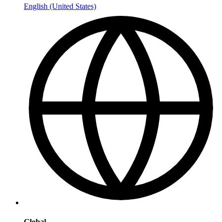
English (United States)
Global