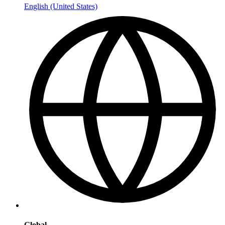
English (United States)
Global