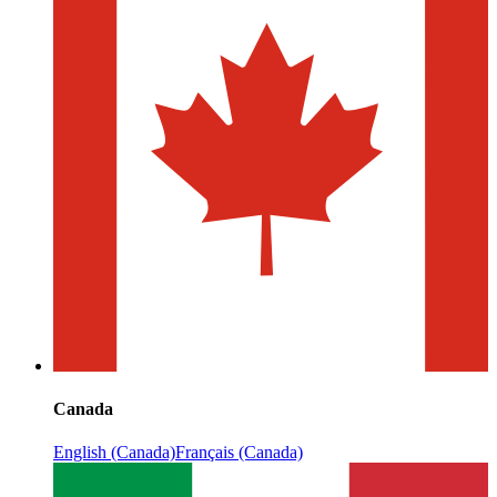
Canada
English (Canada)
Français (Canada)