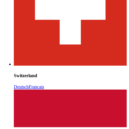
Switzerland
Deutsch
Français