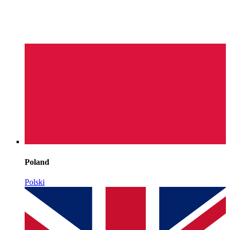
Poland
Polski