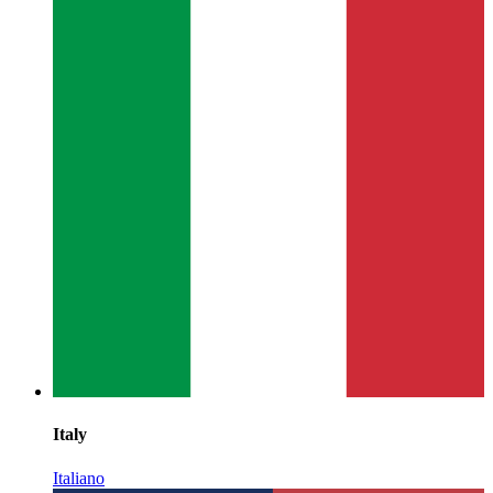
Italy
Italiano