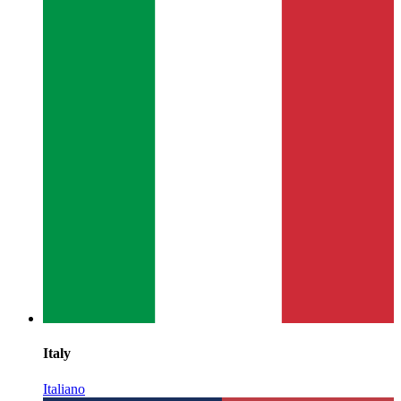
Italy
Italiano