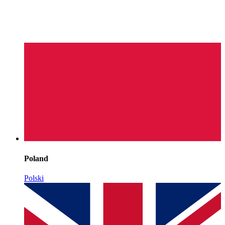
Poland
Polski