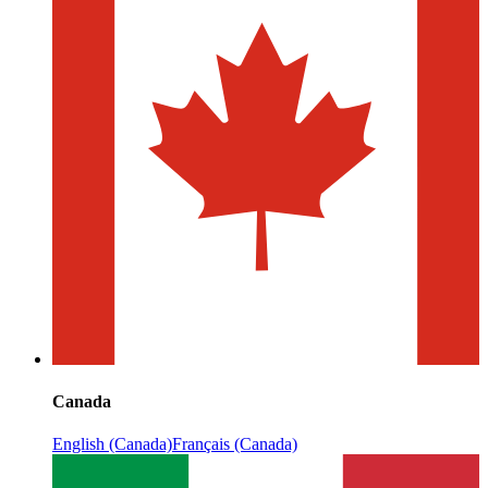
Canada
English (Canada)
Français (Canada)