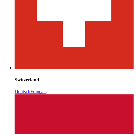
Switzerland
Deutsch
Français