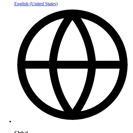
English (United States)
Global