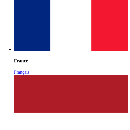
France
Français