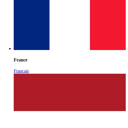
France
Français