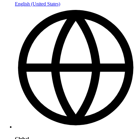
English (United States)
Global