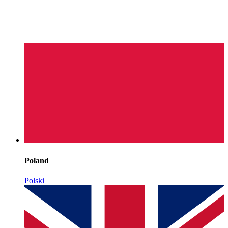
Poland
Polski