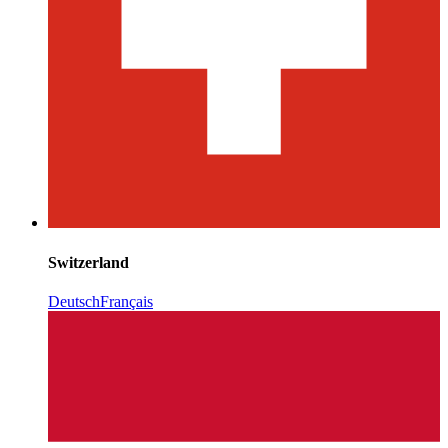
Switzerland
Deutsch
Français