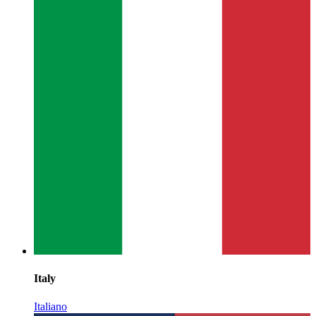
Italy
Italiano