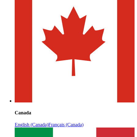
Canada
English (Canada)
Français (Canada)