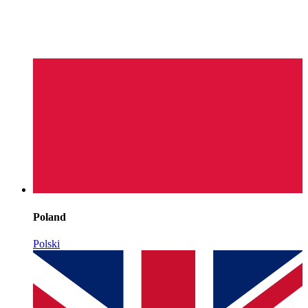
Poland
Polski