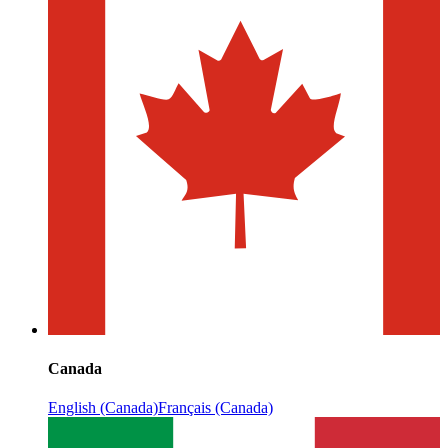
Canada
English (Canada)
Français (Canada)