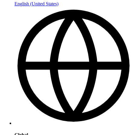
English (United States)
Global