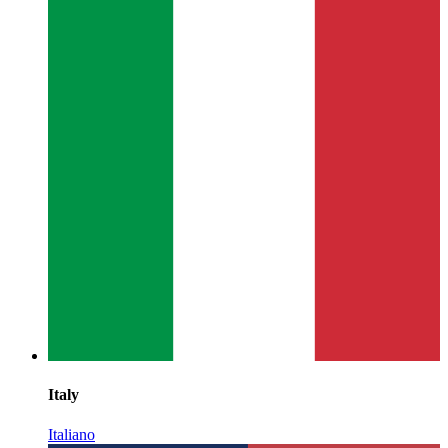
Italy
Italiano