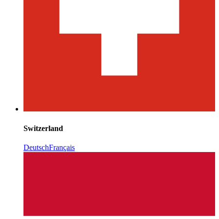
Switzerland
Deutsch
Français