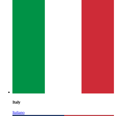
Italy
Italiano