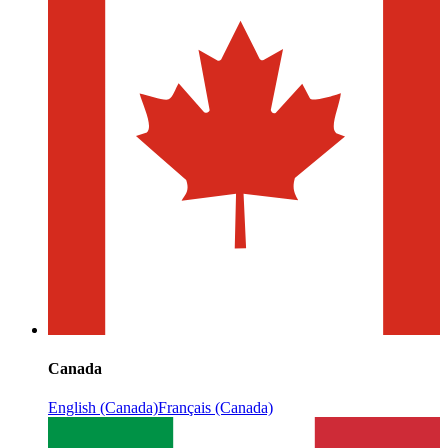
Canada
English (Canada)
Français (Canada)