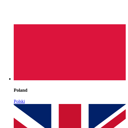
Poland
Polski