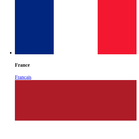
France
Français