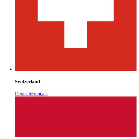
Switzerland
Deutsch
Français