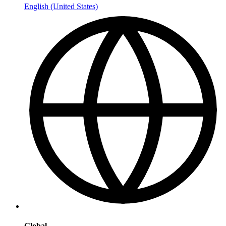
English (United States)
Global