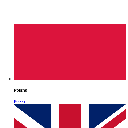
Poland
Polski