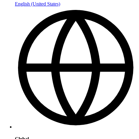
English (United States)
Global