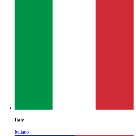
Italy
Italiano