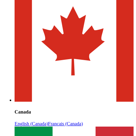
Canada
English (Canada)
Français (Canada)