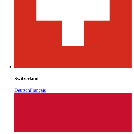
Switzerland
Deutsch
Français